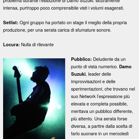
problema durante l’esibizione di Damo Suzuki: sicuramente
intensa, purtroppo poco comprensibile visti i volumi esagerati.
Ogni gruppo ha portato on stage il meglio della propria
Setlist:
produzione, per una serata carica di sfumature sonore.
Nulla di rilevante
Locura:
Deludente da un
Pubblico:
punto di vista numerico.
Damo
, leader delle
Suzuki
improvvisazioni e delle
sperimentazioni, che trovano nel
suo Network l’espressione più
elevata e completa possibile,
meritava un pubblico differente,
più attento. Una serata forse
diversa, a partire dalla scelta di
farlo suonare in un mercoledì