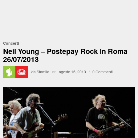
Concerti
Neil Young – Postepay Rock In Roma
26/07/2013
·
Ida Stamile
on
agosto 16, 2013
/
0 Commenti