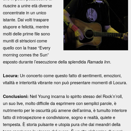
riuscire a unire età diverse
concentrate in un unico
istante. Dai volti traspare
stupore e felicità, mentre
molti delle prime file sono
muniti di striscioni come
quello con la frase “Every
morning comes the Sun”
esposto durante l’esecuzione della splendida
.
Ramada Inn
Un concerto come questo fatto di sentimenti, emozioni,
Locura:
vitalità e interiorità vibrante non può presentare momenti di Locura.
Neil Young incarna lo spirito stesso del Rock’n’roll,
Conclusioni:
un suo live, molto difficile da esprimere con semplici parole, è
nutrimento per le oscurità più amene dell’anima, è tumulto interiore
fatto di introspezione e condivisione, sogno e realtà, quiete e
tempesta. È storia pulsante e utopia pura che dai meandri della