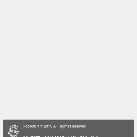
Rocklab.it
© 2013 All Rights Reserved