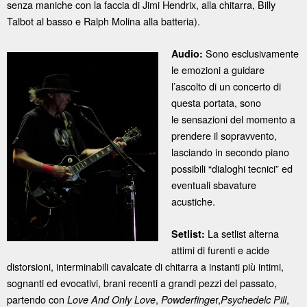
senza maniche con la faccia di Jimi Hendrix, alla chitarra, Billy
Talbot al basso e Ralph Molina alla batteria).
Sono esclusivamente
Audio:
le emozioni a guidare
l’ascolto di un concerto di
questa portata, sono
le sensazioni del momento a
prendere il sopravvento,
lasciando in secondo piano
possibili “dialoghi tecnici” ed
eventuali sbavature
acustiche.
La setlist alterna
Setlist:
attimi di furenti e acide
distorsioni, interminabili cavalcate di chitarra a instanti più intimi,
sognanti ed evocativi, brani recenti a grandi pezzi del passato,
partendo con
,
r,
,
Love And Only Love
Powderfinge
Psychedelc Pill