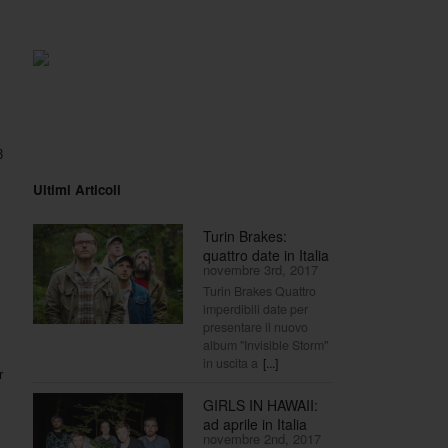
3
Ultimi Articoli
Turin Brakes:
quattro date in Italia
novembre 3rd, 2017
Turin Brakes Quattro
imperdibili date per
presentare il nuovo
album "Invisible Storm"
in uscita a
[...]
r
GIRLS IN HAWAII:
ad aprile in Italia
novembre 2nd, 2017