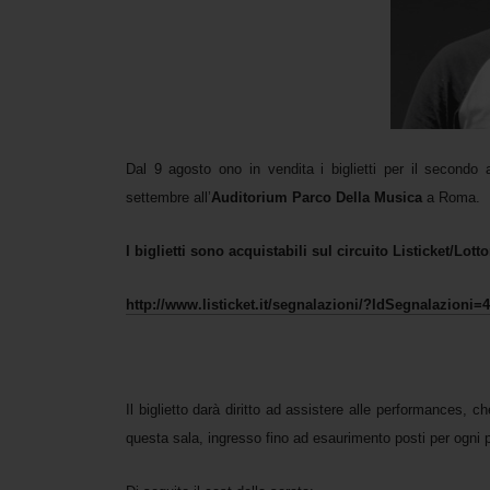
Dal 9 agosto ono in vendita i biglietti per il secondo
settembre all’
Auditorium Parco Della Musica
a Roma.
I biglietti sono acquistabili sul circuito Listicket/Lott
http://www.listicket.it/segnalazioni/?IdSegnalazion
Il biglietto darà diritto ad assistere alle performances, c
questa sala, ingresso fino ad esaurimento posti per ogni 