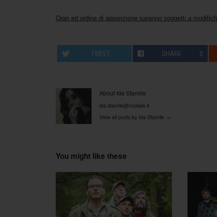
Orari ed ordine di apparizione saranno soggetti a modifich
TWEET
SHARE
0
About Ida Stamile
ida.stamile@rocklab.it
View all posts by Ida Stamile
→
You might like these