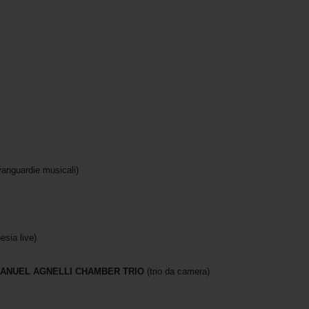
vanguardie musicali)
esia live)
MANUEL AGNELLI CHAMBER TRIO
(trio da camera)