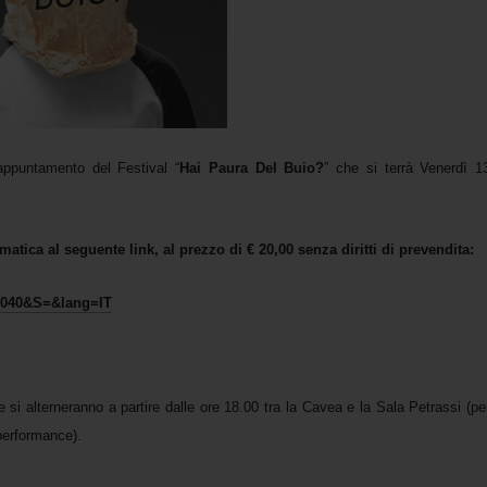
 appuntamento del Festival “
Hai Paura Del Buio?
” che si terrà Venerdì 1
omatica al seguente link, al prezzo di € 20,00 senza diritti di prevendita:
i=4040&S=&lang=IT
he si alterneranno a partire dalle ore 18.00 tra la Cavea e la Sala Petrassi (pe
performance).