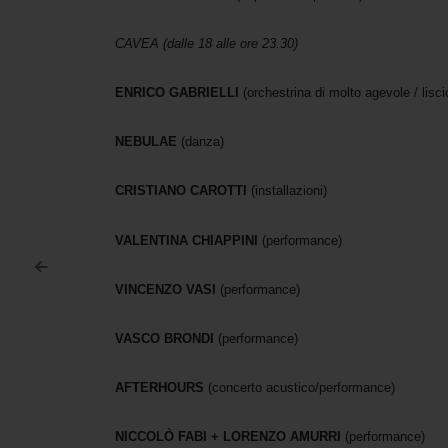
CAVEA (dalle 18 alle ore 23.30)
ENRICO GABRIELLI
(orchestrina di molto agevole / lisci
NEBULAE
(danza)
CRISTIANO CAROTTI
(installazioni)
VALENTINA CHIAPPINI
(performance)
<
Post navigation
VINCENZO VASI
(performance)
VASCO BRONDI
(performance)
AFTERHOURS
(concerto acustico/performance)
NICCOLÒ FABI + LORENZO AMURRI
(performance)