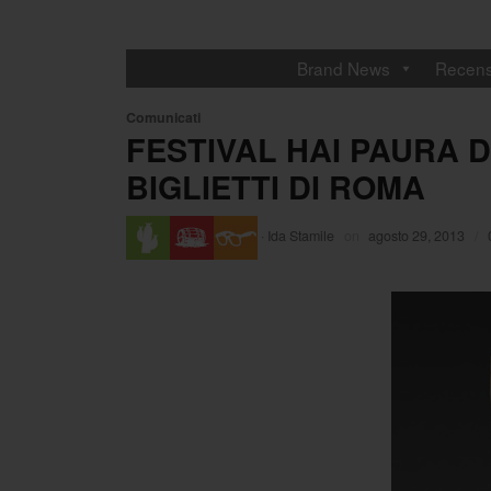
Brand News
Recens
Comunicati
FESTIVAL HAI PAURA DE
BIGLIETTI DI ROMA
·
Ida Stamile
on
agosto 29, 2013
/