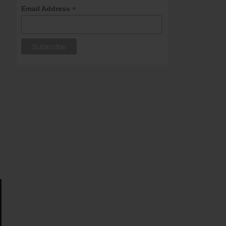
*
Email Address