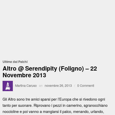
Ultime dai Palchi
Altro @ Serendipity (Foligno) – 22
Novembre 2013
·
Martina Caruso
on
novembre 26, 2013
/
0 Commenti
Gli Altro sono tre amici sparsi per l’Europa che si rivedono ogni
tanto per suonare. Riprovano i pezzi in camerino, sgranocchiano
noccioline e poi vanno a mangiarsi il palco, menando, urlando,