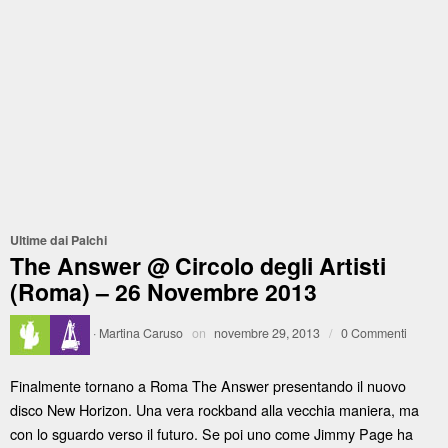
Ultime dai Palchi
The Answer @ Circolo degli Artisti
(Roma) – 26 Novembre 2013
·
Martina Caruso
on
novembre 29, 2013
/
0 Commenti
Finalmente tornano a Roma The Answer presentando il nuovo
disco New Horizon. Una vera rockband alla vecchia maniera, ma
con lo sguardo verso il futuro. Se poi uno come Jimmy Page ha