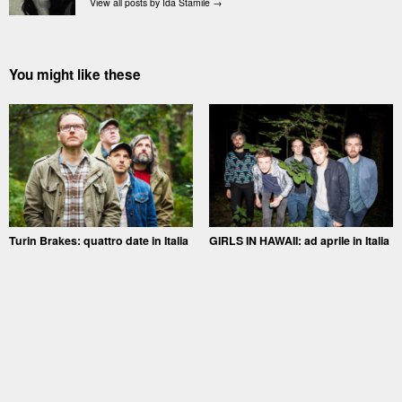
View all posts by Ida Stamile
→
You might like these
Turin Brakes: quattro date in Italia
GIRLS IN HAWAII: ad aprile in Italia