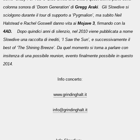
colonna sonora di ‘Doom Generation’ di
Gregg Araki
.
Gli Slowdive si
sciolgono durante il tour di supporto a ‘Pygmalion’, ma subito Neil
Halstead e Rachel Goswell danno vita ai
Mojave 3
, firmando con la
4AD.
Dopo quindici anni di silenzio, nel 2010 viene pubblicata a nome
Slowdive una raccolta di inediti, ‘I Saw the Sun’, e successivamente il
best of ‘The Shining Breeze’. Da quel momento si torna a parlare con
insitenza di una possibile reunion, evento finalmente possibile in questo
2014.
Info concerto:
www.grindinghalt.it
info@grindinghalt.it