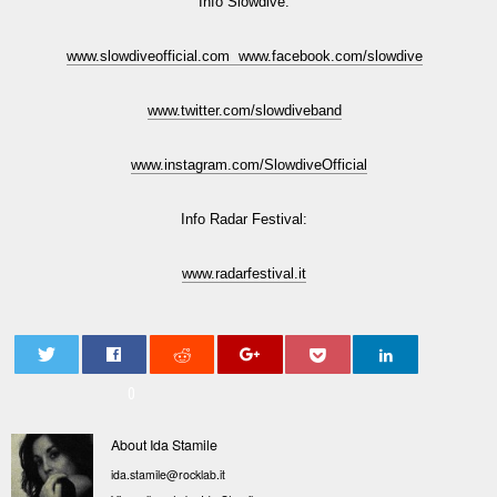
Info Slowdive:
www.slowdiveofficial.com www.facebook.com/slowdive
www.twitter.com/slowdiveband
www.instagram.com/SlowdiveOfficial
Info Radar Festival:
www.radarfestival.it
0
About Ida Stamile
ida.stamile@rocklab.it