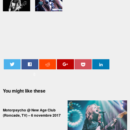
0
You might like these
Motorpsycho @ New Age Club
(Roncade, TV) – 6 novembre 2017