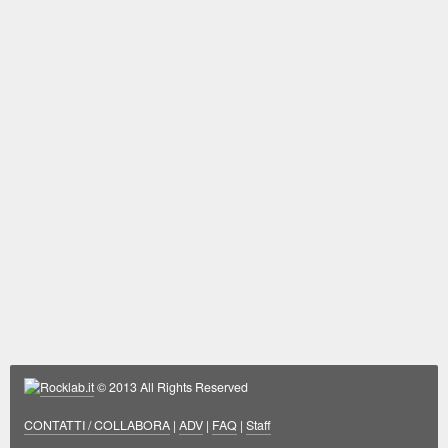
Rocklab.it
© 2013 All Rights Reserved
CONTATTI / COLLABORA
|
ADV
|
FAQ
|
Staff