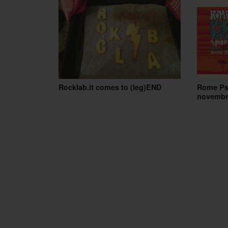
Rocklab.it comes to (leg)END
Rome Psy
novembr