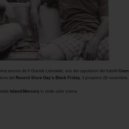
olonna sonora de Il Grande Lebowski, uno dei capolavori dei fratelli
Coen
sione del
, il prossimo 28 novembre.
Record Store Day’s Black Friday
 dalla
/
in vinile color crema.
Island
Mercury