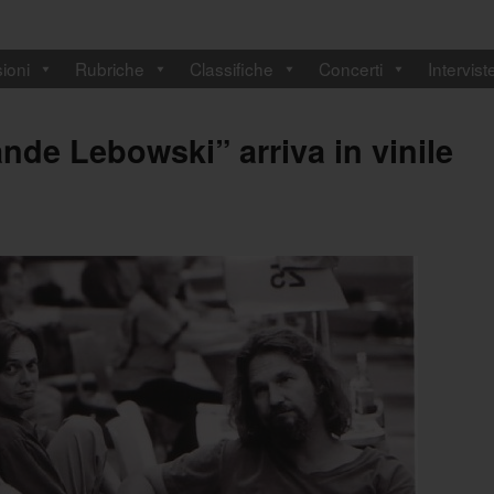
ioni
Rubriche
Classifiche
Concerti
Intervist
nde Lebowski” arriva in vinile