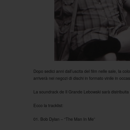
Dopo sedici anni dall’uscita del film nelle sale, la c
arriverà nei negozi di dischi in formato vinile in occa
La soundrack de Il Grande Lebowski sarà distribuita
Ecco la tracklist:
01. Bob Dylan – “The Man In Me”