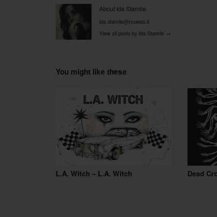
About Ida Stamile
ida.stamile@rocklab.it
View all posts by Ida Stamile
→
You might like these
L.A. Witch – L.A. Witch
Dead Cr