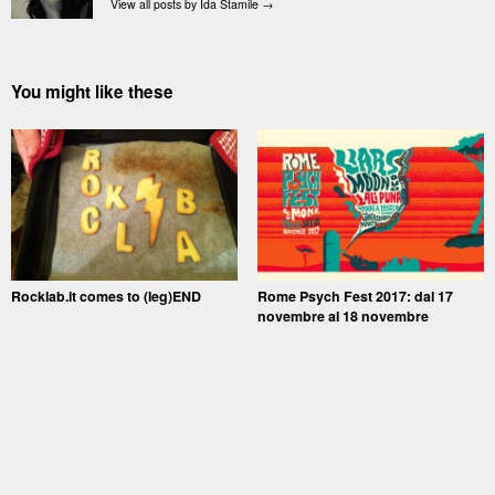
View all posts by Ida Stamile
→
You might like these
Rocklab.it comes to (leg)END
Rome Psych Fest 2017: dal 17
novembre al 18 novembre