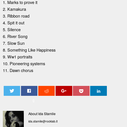
1. Marks to prove it
2. Kamakura
3. Ribbon road
4. Spit it out
5. Silence
6. River Song
7. Slow Sun
8. Something Like Happiness
9. Ww1 portraits
10. Pioneering systems
11. Dawn chorus
0
About Ida Stamile
ida.stamile@rocklab.it