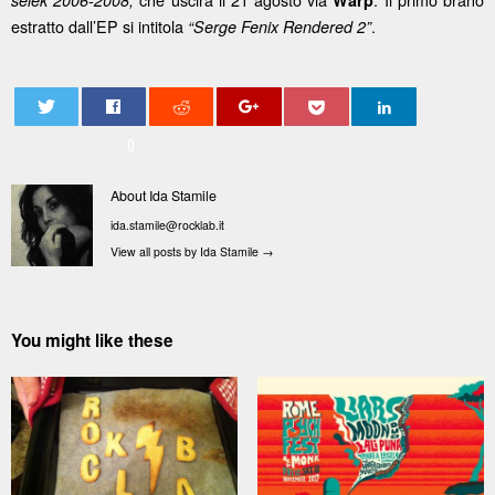
estratto dall’EP si intitola
.
“Serge Fenix Rendered 2”
0
About Ida Stamile
ida.stamile@rocklab.it
View all posts by Ida Stamile
→
You might like these