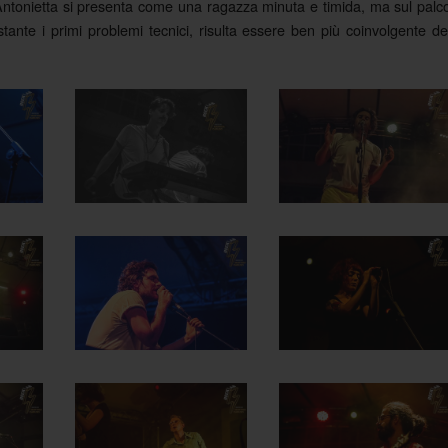
 Antonietta si presenta come una ragazza minuta e timida, ma sul palc
stante i primi problemi tecnici, risulta essere ben più coinvolgente de