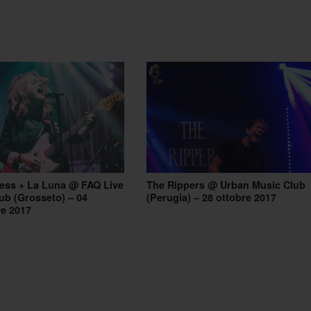
ess + La Luna @ FAQ Live
The Rippers @ Urban Music Club
ub (Grosseto) – 04
(Perugia) – 28 ottobre 2017
e 2017