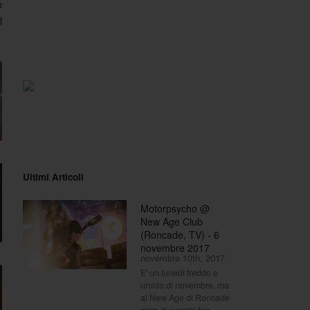
o
l
Ultimi Articoli
Motorpsycho @
New Age Club
(Roncade, TV) - 6
novembre 2017
novembre 10th, 2017
E' un lunedì freddo e
umido di novembre, ma
al New Age di Roncade