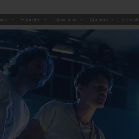
ioni
Rubriche
Classifiche
Concerti
Intervist