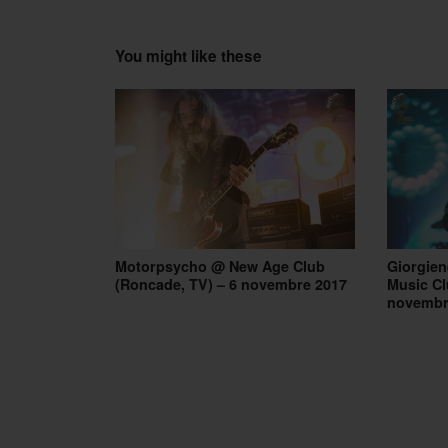
You might like these
Motorpsycho @ New Age Club
Giorgien
(Roncade, TV) – 6 novembre 2017
Music Cl
novembr