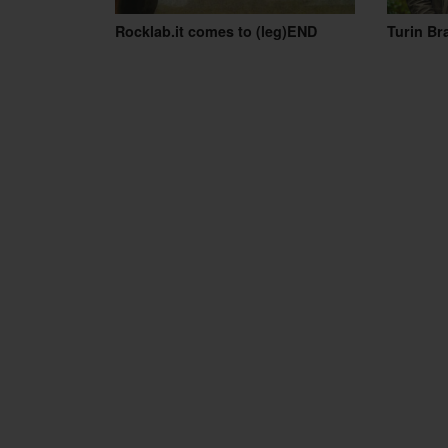
Rocklab.it comes to (leg)END
Turin Bra