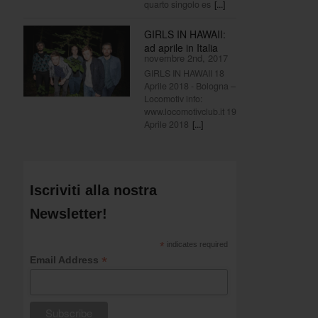
quarto singolo es
[...]
GIRLS IN HAWAII:
ad aprile in Italia
novembre 2nd, 2017
GIRLS IN HAWAII 18
Aprile 2018 - Bologna –
Locomotiv info:
www.locomotivclub.it 19
Aprile 2018
[...]
Iscriviti alla nostra
Newsletter!
*
indicates required
*
Email Address