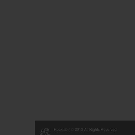
Rocklab.it
© 2013 All Rights Reserved