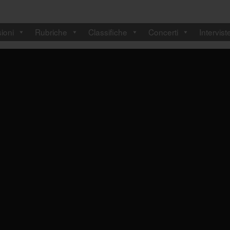
ioni
Rubriche
Classifiche
Concerti
Intervist