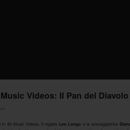
Music Videos: Il Pan del Diavolo
nti
 In 80 Music Videos. Il regista
e la sceneggiatrice
Leo Longo
Dian