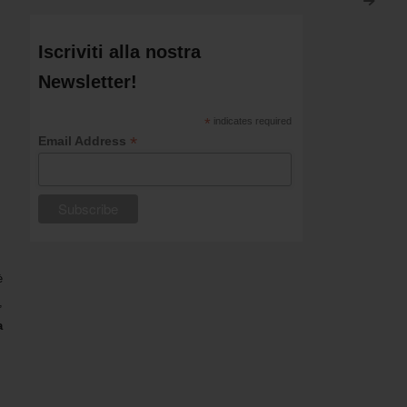
>
Iscriviti alla nostra
Newsletter!
*
indicates required
*
Email Address
è
,
a