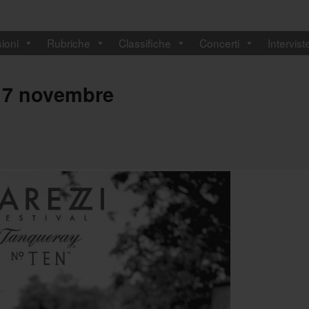
ioni
Rubriche
Classifiche
Concerti
Intervist
l 7 novembre