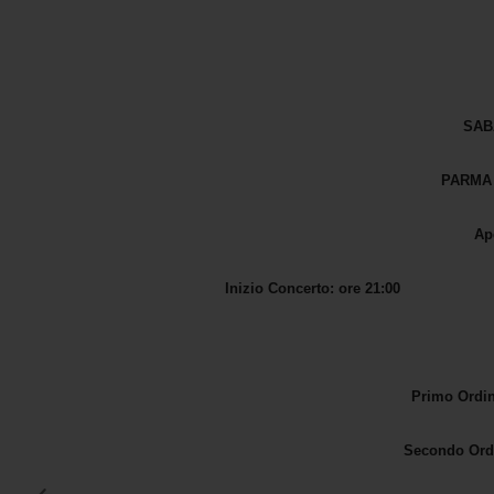
SAB
PARMA 
Ap
Inizio Con
Primo Ordine
Secondo Ordin