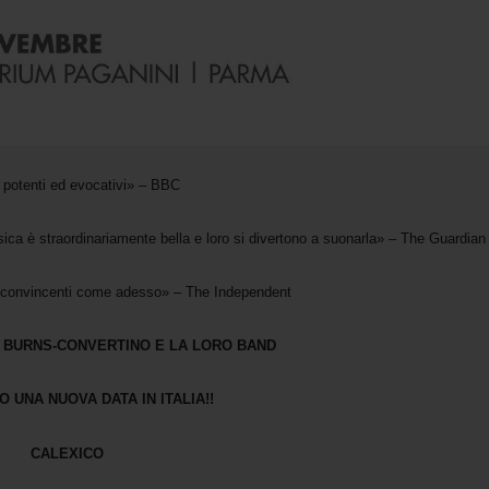
, potenti ed evocativi» – BBC
sica è straordinariamente bella e loro si divertono a suonarla» – The Guardian
ì convincenti come adesso» – The Independent
A BURNS-CONVERTINO E LA LORO BAND
 UNA NUOVA DATA IN ITALIA!!
CALEXICO