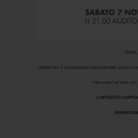
«Eterei
«Vederli live è un’esperienza trascendentale. La loro mu
«Non sono mai stati cos
L’AFFIATATA COPPI
ANNUNCIANO