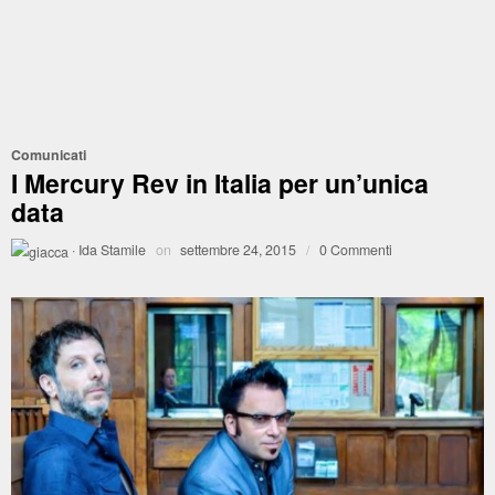
Comunicati
I Mercury Rev in Italia per un’unica
data
·
Ida Stamile
on
settembre 24, 2015
/
0 Commenti