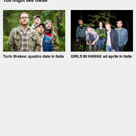
Turin Brakes: quattro date in Italia
GIRLS IN HAWAII: ad aprile in Italia