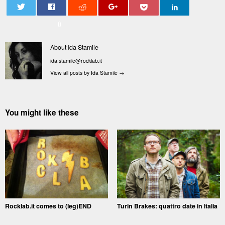
0
About Ida Stamile
ida.stamile@rocklab.it
View all posts by Ida Stamile
→
You might like these
Rocklab.it comes to (leg)END
Turin Brakes: quattro date in Italia