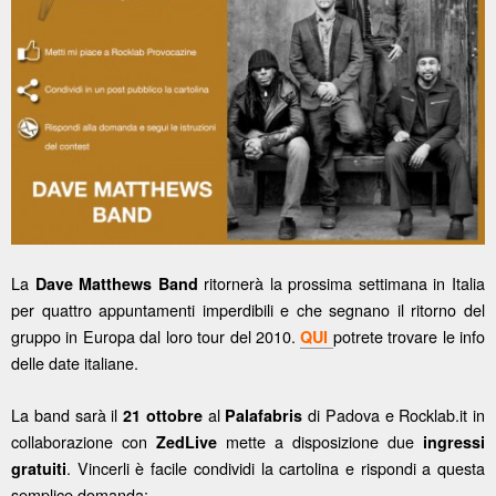
La
ritornerà la prossima settimana in Italia
Dave Matthews Band
per quattro appuntamenti imperdibili e che segnano il ritorno del
gruppo in Europa dal loro tour del 2010.
potrete trovare le info
QUI
delle date italiane.
La band sarà il
al
di Padova e Rocklab.it in
21 ottobre
Palafabris
collaborazione con
mette a disposizione due
ZedLive
ingressi
.
Vincerli è facile condividi la cartolina e rispondi a questa
gratuiti
semplice domanda: