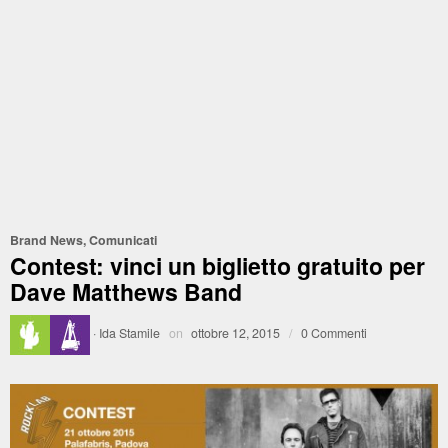
Brand News
,
Comunicati
Contest: vinci un biglietto gratuito per
Dave Matthews Band
·
Ida Stamile
on
ottobre 12, 2015
/
0 Commenti