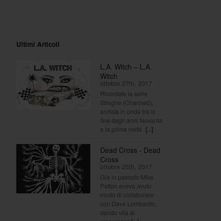
Ultimi Articoli
L.A. Witch – L.A.
Witch
ottobre 27th, 2017
Ricordate la serie
Streghe (Charmed),
andata in onda tra la
fine degli anni Novanta
e la prima metà
[...]
Dead Cross - Dead
Cross
ottobre 25th, 2017
Già in passato Mike
Patton aveva avuto
modo di collaborare
con Dave Lombardo,
dando vita ai