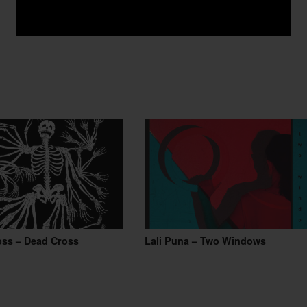
oss – Dead Cross
Lali Puna – Two Windows