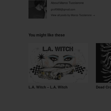
About Marco Tucciarone
groff988@gmail.com
View all posts by Marco Tucciarone
→
You might like these
L.A. Witch – L.A. Witch
Dead Cr