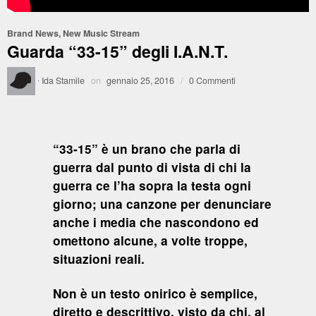
Brand News
,
New Music Stream
Guarda “33-15” degli I.A.N.T.
·
Ida Stamile
on
gennaio 25, 2016
/
0 Commenti
“33-15” è un brano che parla di
guerra dal punto di vista di chi la
guerra ce l’ha sopra la testa ogni
giorno; una canzone per denunciare
anche i media che nascondono ed
omettono alcune, a volte troppe,
situazioni reali.
Non è un testo onirico è semplice,
diretto e descrittivo, visto da chi, al