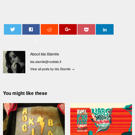
0
About Ida Stamile
ida.stamile@rocklab.it
View all posts by Ida Stamile
→
You might like these