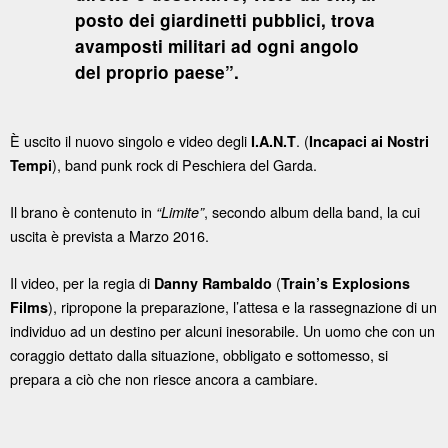
posto dei giardinetti pubblici, trova
avamposti militari ad ogni angolo
del proprio paese”.
È uscito il nuovo singolo e video degli
. (
I.A.N.T
Incapaci ai Nostri
), band punk rock di Peschiera del Garda.
Tempi
Il brano è contenuto in
, secondo album della band, la cui
“Limite”
uscita è prevista a Marzo 2016.
Il video, per la regia di
(
Danny Rambaldo
Train’s Explosions
), ripropone la preparazione, l’attesa e la rassegnazione di un
Films
individuo ad un destino per alcuni inesorabile. Un uomo che con un
coraggio dettato dalla situazione, obbligato e sottomesso, si
prepara a ciò che non riesce ancora a cambiare.