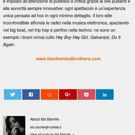
è imposto all’attenzione di pubblico e critica grazie ai live pulsanti e
alle sonorità sempre innovative: ogni spettacolo è un’esperienza
unica pensata ad hoc in ogni minimo dettaglio. Il loro stile
inconfondibile affonda le radici nella musica elettronica, spaziando
nel big beat, nel trip hop e perfino nella techno: ne sono un
esempio i brani ormai culto
Hey Boy Hey Girl, Galvanize, Do It
.
Again
www.thechemicalbrothers.com
0
About Ida Stamile
ida.stamile@rocklab.it
View all posts by Ida Stamile
→