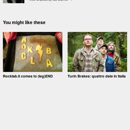
You might like these
Rocklab.it comes to (leg)END
Turin Brakes: quattro date in Italia