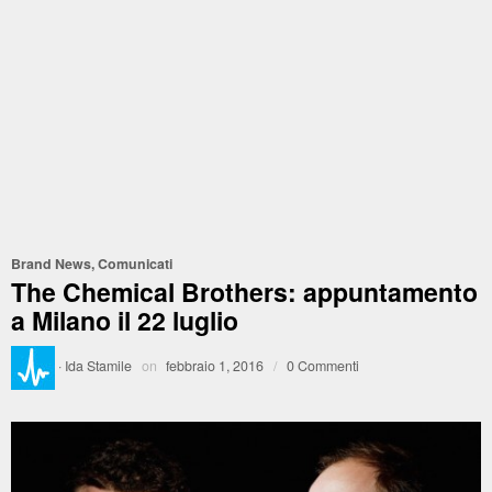
Brand News
,
Comunicati
The Chemical Brothers: appuntamento
a Milano il 22 luglio
·
Ida Stamile
on
febbraio 1, 2016
/
0 Commenti