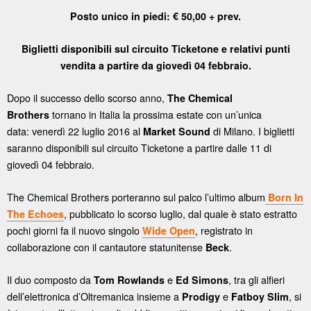
Posto unico in piedi: € 50,00 + prev.
Biglietti disponibili sul circuito Ticketone e relativi punti
vendita a partire da giovedì 04 febbraio.
Dopo il successo dello scorso anno,
The Chemical
tornano in Italia la prossima estate con un’unica
Brothers
data: venerdì 22 luglio 2016 al
di Milano. I biglietti
Market Sound
saranno disponibili sul circuito Ticketone a partire dalle 11 di
giovedì 04 febbraio.
The Chemical Brothers porteranno sul palco l’ultimo album
Born In
, pubblicato lo scorso luglio, dal quale è stato estratto
The Echoes
pochi giorni fa il nuovo singolo
, registrato in
Wide Open
collaborazione con il cantautore statunitense
.
Beck
Il duo composto da
e
, tra gli alfieri
Tom Rowlands
Ed Simons
dell’elettronica d’Oltremanica insieme a
e
, si
Prodigy
Fatboy Slim