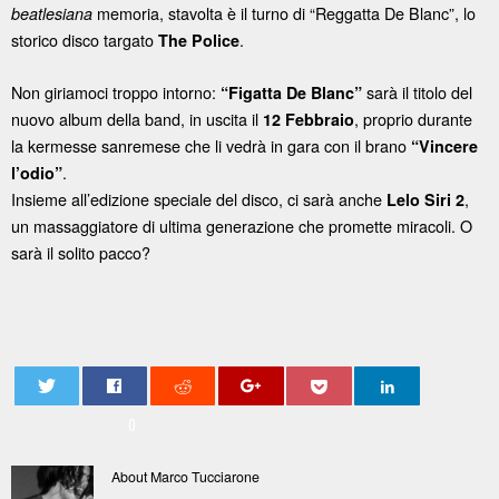
memoria, stavolta è il turno di “Reggatta De Blanc”, lo
beatlesiana
storico disco targato
.
The Police
Non giriamoci troppo intorno:
sarà il titolo del
“Figatta De Blanc”
nuovo album della band, in uscita il
, proprio durante
12 Febbraio
la kermesse sanremese che li vedrà in gara con il brano
“Vincere
.
l’odio”
Insieme all’edizione speciale del disco, ci sarà anche
,
Lelo Siri 2
un massaggiatore di ultima generazione che promette miracoli. O
sarà il solito pacco?
0
About Marco Tucciarone