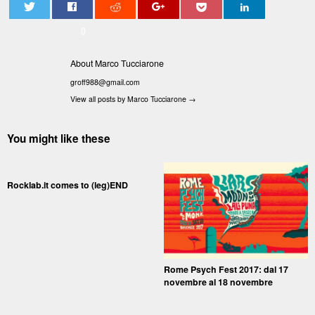
0
About Marco Tucciarone
groff988@gmail.com
View all posts by Marco Tucciarone
→
You might like these
Rocklab.it comes to (leg)END
Rome Psych Fest 2017: dal 17
novembre al 18 novembre