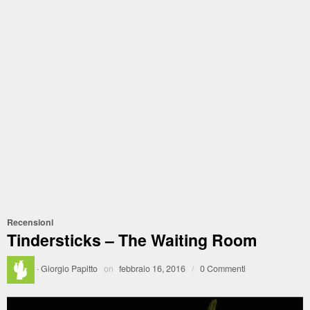
Recensioni
Tindersticks – The Waiting Room
·
Giorgio Papitto
on
febbraio 16, 2016
/
0 Commenti