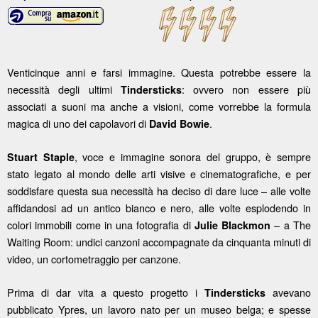
Venticinque anni e farsi immagine. Questa potrebbe essere la
necessità degli ultimi
: ovvero non essere più
Tindersticks
associati a suoni ma anche a visioni, come vorrebbe la formula
magica di uno dei capolavori di
.
David
Bowie
, voce e immagine sonora del gruppo, è sempre
Stuart
Staple
stato legato al mondo delle arti visive e cinematografiche, e per
soddisfare questa sua necessità ha deciso di dare luce – alle volte
affidandosi ad un antico bianco e nero, alle volte esplodendo in
colori immobili come in una fotografia di
– a The
Julie
Blackmon
Waiting Room: undici canzoni accompagnate da cinquanta minuti di
video, un cortometraggio per canzone.
Prima di dar vita a questo progetto i
avevano
Tindersticks
pubblicato Ypres, un lavoro nato per un museo belga; e spesse