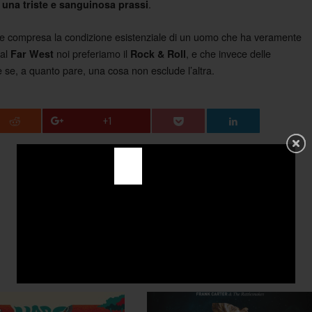
,
.
una triste e sanguinosa prassi
unque compresa la condizione esistenziale di un uomo che ha veramente
 al
noi preferiamo il
, e che invece delle
Far West
Rock & Roll
e se, a quanto pare, una cosa non esclude l’altra.
+1