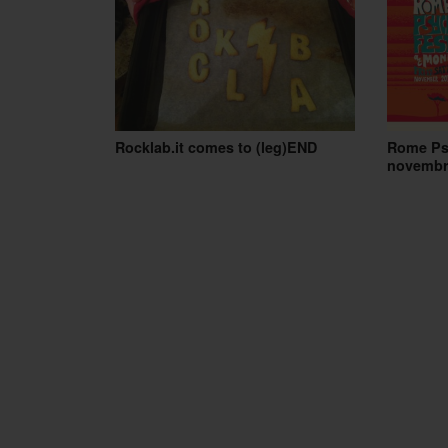
Rocklab.it comes to (leg)END
Rome Psy
novembr