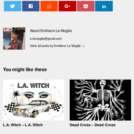
0
About Emiliano Le Moglie
e.lemoglie@gmail.com
View all posts by Emiliano Le Moglie
→
You might like these
L.A. Witch – L.A. Witch
Dead Cross – Dead Cross