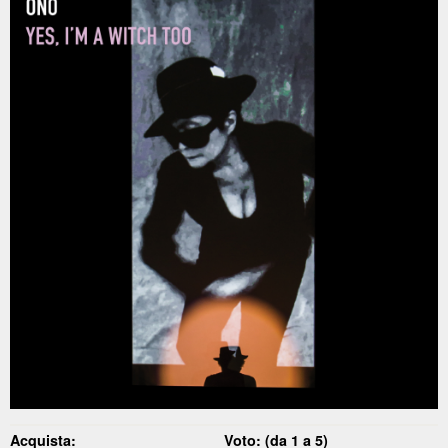
Acquista:
Voto: (da 1 a 5)