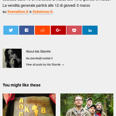
La vendita generale partirà alle 12 di giovedì 3 marzo
su
e
.
livenation.it
ticketone.it
0
About Ida Stamile
ida.stamile@rocklab.it
View all posts by Ida Stamile
→
You might like these