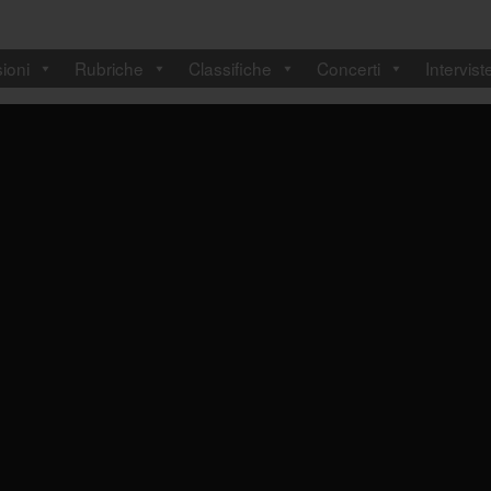
ioni
Rubriche
Classifiche
Concerti
Intervist