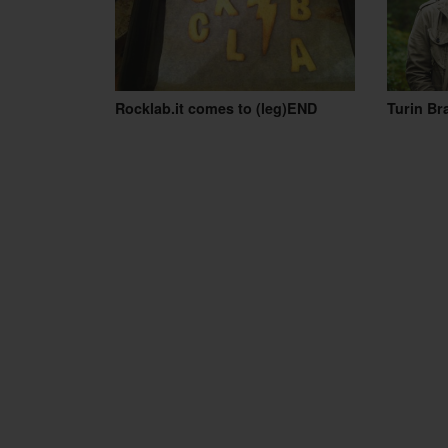
Rocklab.it comes to (leg)END
Turin Bra