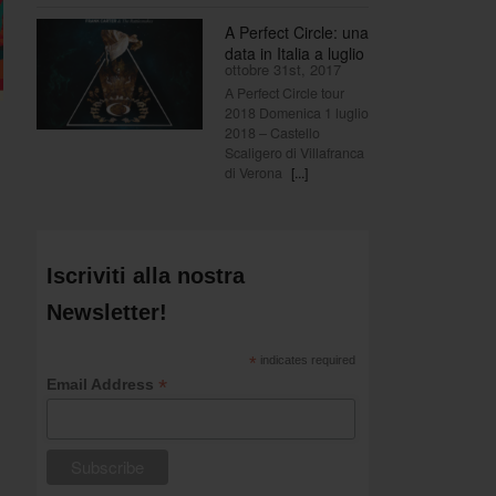
A Perfect Circle: una
data in Italia a luglio
ottobre 31st, 2017
A Perfect Circle tour
2018 Domenica 1 luglio
2018 – Castello
Scaligero di Villafranca
di Verona
[...]
Iscriviti alla nostra
Newsletter!
*
indicates required
*
Email Address