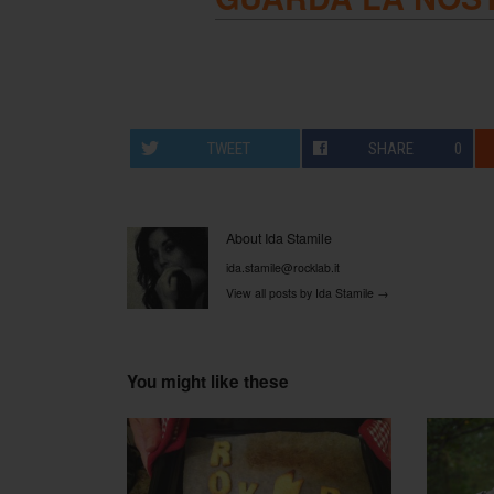
TWEET
SHARE
0
About Ida Stamile
ida.stamile@rocklab.it
View all posts by Ida Stamile
→
You might like these