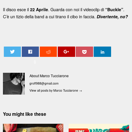
Il disco esce il
. Guarda con noi il videoclip di
.
22 Aprile
“Buckle”
C’è un tizio della band a cui tirano il cibo in faccia.
Divertente, no?
0
About Marco Tucciarone
groff988@gmail.com
View all posts by Marco Tucciarone
→
You might like these