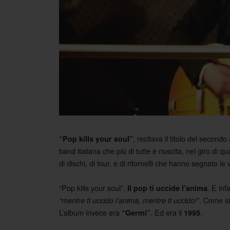
, recitava il titolo del secondo
“Pop kills your soul”
band italiana che più di tutte è riuscita, nel giro di
di dischi, di tour, e di ritornelli che hanno segnato le
“Pop kills your soul”.
. E inf
Il pop ti uccide l’anima
. Come si
“mentre ti uccido l’anima, mentre ti uccido!”
L’album invece era
. Ed era il
.
“Germi”
1995