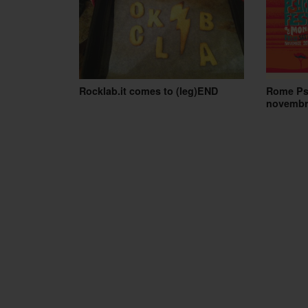
Rocklab.it comes to (leg)END
Rome Psy
novembr