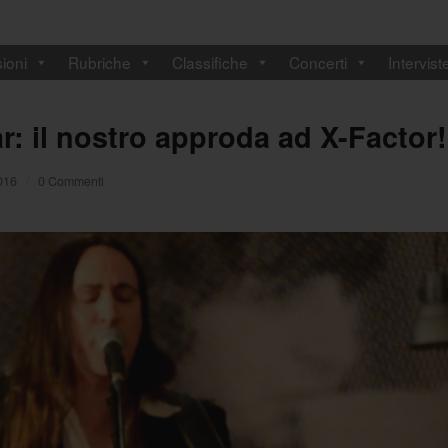
ioni
Rubriche
Classifiche
Concerti
Intervist
r: il nostro approda ad X-Factor!
016
/
0 Commenti