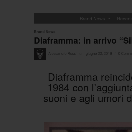
Brand News
Recens
Brand News
Diaframma: in arrivo “S
·
Alessandro Rossi
on
giugno 22, 2016
/
0 Comme
Diaframma reincido
1984 con l’aggiunta
suoni e agli umori d