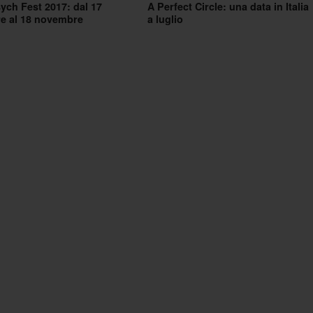
ch Fest 2017: dal 17
A Perfect Circle: una data in Italia
e al 18 novembre
a luglio