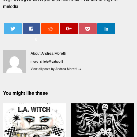
melodia.
0
About Andrea Moretti
moro_shiele@yahoo.it
View all posts by Andrea Moretti
→
You might like these