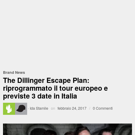
Brand News
The Dillinger Escape Plan:
riprogrammato il tour europeo e
previste 3 date in Italia
·
Ida Stamile
on
febbraio 24, 2017
/
0 Commenti