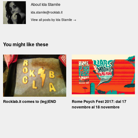
About Ida Stamile
ida.stamile@rocklab.it
View all posts by Ida Stamile
→
You might like these
Rocklab.it comes to (leg)END
Rome Psych Fest 2017: dal 17
novembre al 18 novembre