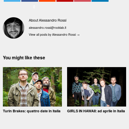
0
About Alessandro Rossi
alessandro.rossi@rocklab.it
View all posts by Alessandro Rossi
→
You might like these
Turin Brakes: quattro date in Italia
GIRLS IN HAWAII: ad aprile in Italia