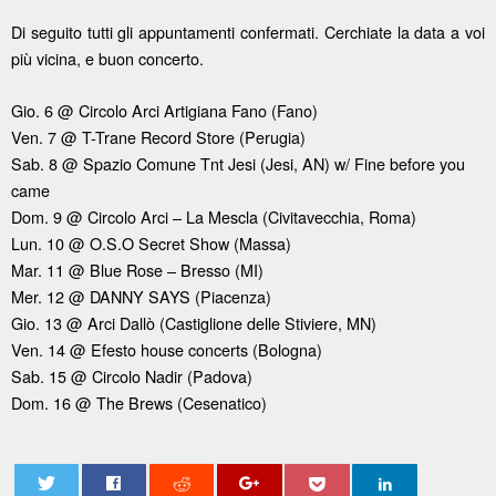
Di seguito tutti gli appuntamenti confermati. Cerchiate la data a voi
più vicina, e buon concerto.
Gio. 6 @ Circolo Arci Artigiana Fano (Fano)
Ven. 7 @ T-Trane Record Store (Perugia)
Sab. 8 @ Spazio Comune Tnt Jesi (Jesi, AN) w/ Fine before you
came
Dom. 9 @ Circolo Arci – La Mescla (Civitavecchia, Roma)
Lun. 10 @ O.S.O Secret Show (Massa)
Mar. 11 @ Blue Rose – Bresso (MI)
Mer. 12 @ DANNY SAYS (Piacenza)
Gio. 13 @ Arci Dallò (Castiglione delle Stiviere, MN)
Ven. 14 @ Efesto house concerts (Bologna)
Sab. 15 @ Circolo Nadir (Padova)
Dom. 16 @ The Brews (Cesenatico)