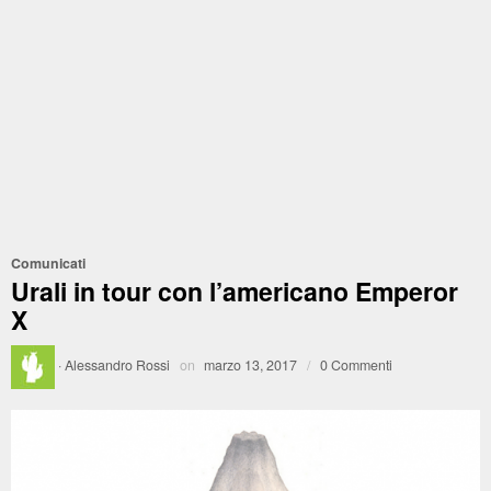
Comunicati
Urali in tour con l’americano Emperor
X
·
Alessandro Rossi
on
marzo 13, 2017
/
0 Commenti