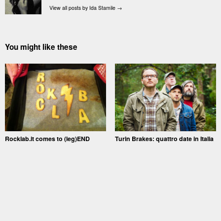
View all posts by Ida Stamile
→
You might like these
Rocklab.it comes to (leg)END
Turin Brakes: quattro date in Italia