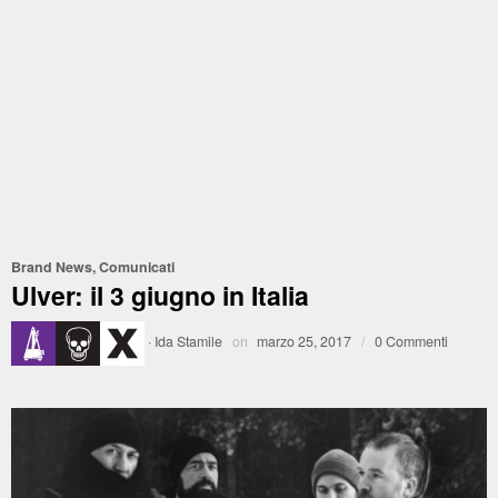
Brand News
,
Comunicati
Ulver: il 3 giugno in Italia
·
Ida Stamile
on
marzo 25, 2017
/
0 Commenti