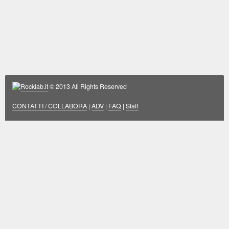
Rocklab.it
© 2013 All Rights Reserved
CONTATTI / COLLABORA
|
ADV
|
FAQ
|
Staff