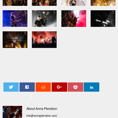
0
About Anna Pierobon
info@annapierobon.com