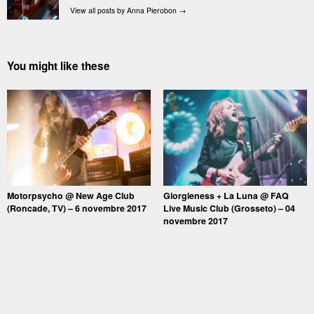
View all posts by Anna Pierobon
→
You might like these
Motorpsycho @ New Age Club
Giorgieness + La Luna @ FAQ
(Roncade, TV) – 6 novembre 2017
Live Music Club (Grosseto) – 04
novembre 2017