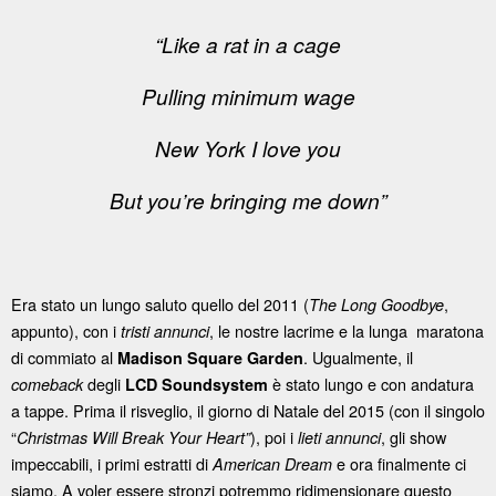
“Like a rat in a cage
Pulling minimum wage
New York I love you
But you’re bringing me down”
Era stato un lungo saluto quello del 2011 (
,
The Long Goodbye
appunto), con i
, le nostre lacrime e la lunga maratona
tristi annunci
di commiato al
. Ugualmente, il
Madison Square Garden
degli
è stato lungo e con andatura
comeback
LCD Soundsystem
a tappe. Prima il risveglio, il giorno di Natale del 2015 (con il singolo
“
), poi i
, gli show
Christmas Will Break Your Heart”
lieti annunci
impeccabili, i primi estratti di
e ora finalmente ci
American Dream
siamo. A voler essere stronzi potremmo ridimensionare questo