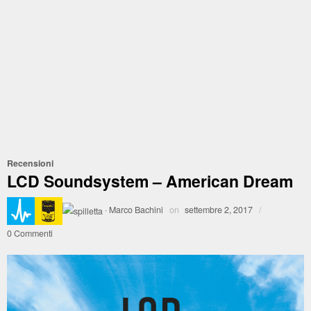
Recensioni
LCD Soundsystem – American Dream
·
Marco Bachini
on
settembre 2, 2017
/
0 Commenti