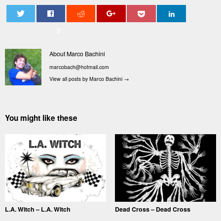
0
About Marco Bachini
marcobach@hotmail.com
View all posts by Marco Bachini
→
You might like these
L.A. Witch – L.A. Witch
Dead Cross – Dead Cross