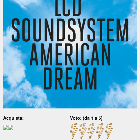
Acquista:
Voto: (da 1 a 5)