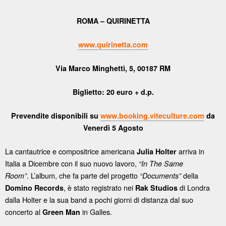
ROMA – QUIRINETTA
www.quirinetta.com
Via Marco Minghetti, 5, 00187 RM
Biglietto: 20 euro + d.p.
Prevendite disponibili su
www.booking.viteculture.com
da
Venerdì 5 Agosto
La cantautrice e compositrice americana
arriva in
Julia Holter
Italia a Dicembre con il suo nuovo lavoro,
“In The Same
. L’album, che fa parte del progetto
della
Room”
“Documents”
, è stato registrato nei
di Londra
Domino Records
Rak Studios
dalla Holter e la sua band a pochi giorni di distanza dal suo
concerto al
in Galles.
Green Man