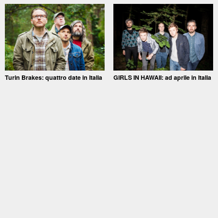
Turin Brakes: quattro date in Italia
GIRLS IN HAWAII: ad aprile in Italia