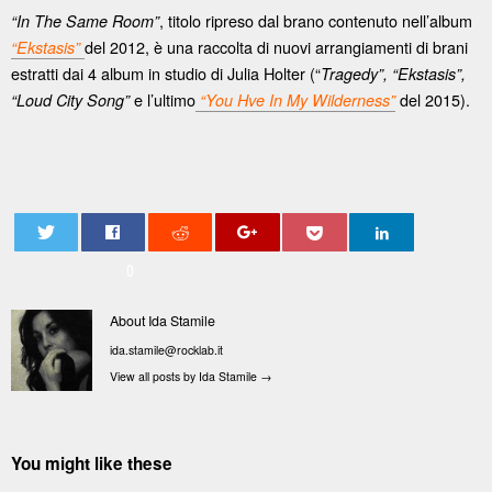
, titolo ripreso dal brano contenuto nell’album
“In The Same Room”
del 2012, è una raccolta di nuovi arrangiamenti di brani
“Ekstasis”
estratti dai 4 album in studio di Julia Holter (“
Tragedy”, “Ekstasis”,
e l’ultimo
del 2015).
“Loud City Song”
“You Hve In My Wilderness”
0
About Ida Stamile
ida.stamile@rocklab.it
View all posts by Ida Stamile
→
You might like these