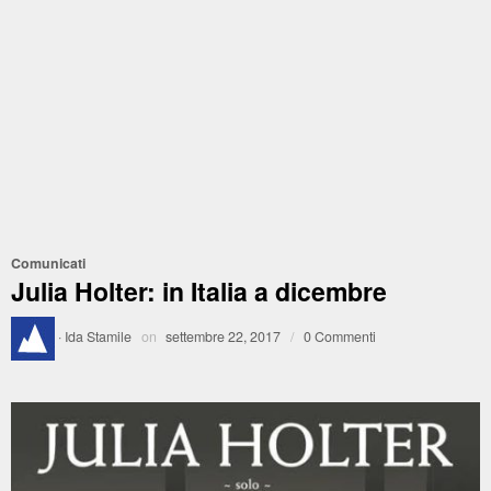
Comunicati
Julia Holter: in Italia a dicembre
·
Ida Stamile
on
settembre 22, 2017
/
0 Commenti