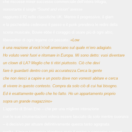
che riscosse minor successo commerciale dell’intera trilogia,
nonostante il single
“Sound and vision”
avesse
raggiunto il #2 nelle classifiche UK. Mentre il progressive, il glam
e la psichedelia cedevano il passo e il punk prendeva le redini della
scena musicale, Bowie ebbe il coraggio di osare più di ogni altro,
liberandosi di ogni legame col passato.
«Low
è una reazione al rock’n’roll americano sul quale m’ero adagiato.
Ho voluto venir fuori e ritornare in Europa. Mi sono detto: vuoi diventare
un clown di LA? Meglio che ti ritiri piuttosto. Ciò che devi
fare è guardarti dentro con più accuratezza.Cerca la gente
che non riesci a capire e un posto dove non vorresti abitare e cerca
di vivere in questo contesto. Compra da solo ciò di cui hai bisogno.
Ed è esattamente quello che ho fatto. Ho un appartamento proprio
sopra un grande magazzino»
.
L’apporto di Brian Eno – che per una migliore interazione
con le sue strumentazioni voleva essere lasciato da solo mentre suonava
– è decisivo per attuare definitivamente questa tanto agognata
svolta, il bravo tastierista irlandese aiuta il nostro a concepire canzoni