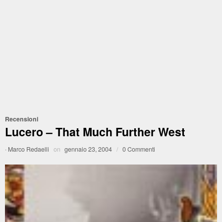
Recensioni
Lucero – That Much Further West
·
Marco Redaelli
on
gennaio 23, 2004
/
0 Commenti