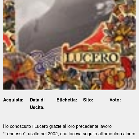
Acquista:
Data di
Etichetta:
Sito:
Voto:
Uscita:
Ho conosciuto i Lucero grazie al loro precedente lavoro
“Tennesse”, uscito nel 2002, che faceva seguito all’omonimo album