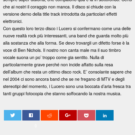
che ai nostri il coraggio non manca. Il disco si chiude con la
versione demo della title track introdotta da particolari effetti
elettronici.
Con questo loro terzo disco i Lucero si confermano come una delle
nuove realtà rock più interessanti, una band che guarda molto più
alla sostanza che alla forma. Se devo trovargli un difetto forse è la
voce di Ben Nichols. Il nostro non canta male ma il suo timbro
vocale suona un po’ troppo come gia sentito. Nulla di
particolarmente grave perché non incide affatto sulla resa
dell’album che resta un ottimo disco rock. E’ consolante sapere che
nel 2004 ci sono ancora band che se ne fregano di MTV e degli
stereotipi del momento, i Lucero sono una boccata d’aria fresca tra
tanti gruppi fotocopia che stanno soffocando la nostra musica.
0