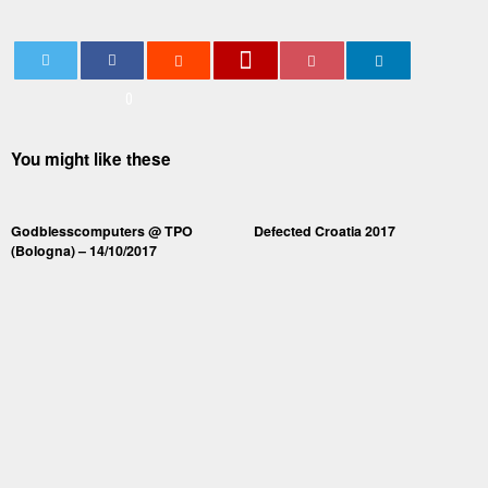
0
You might like these
Godblesscomputers @ TPO
Defected Croatia 2017
(Bologna) – 14/10/2017