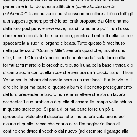
partenza è in fondo questa attitudine
“punk stordito con la
, è anche vero che si possono accollare al disco tutti gli
psichedelia”
altri supposti generi; perchè le sonorità proposte dai Clinic hanno
dalla loro post punk e new wave, ma si tramutano poi in un flusso
danzereccio oscillatorio e rumoroso, pronto ad entrarti nella testa e
spaccartela a suon di organo e beats. Tutto questo è racchiuso
nella partenza di “Country Mile”: sembra quasi che, trovato uno
stile, i nostri Clinic si siano comodamente seduti sulla loro solita
formula: “ti martello le orecchie, ti butto lì una bella base ritmica e ti
ci canto sopra con quella voce che sembra un incrocio tra un Thom
Yorke con la febbre del sabato sera e un maniaco”. E attenzione, il
dire che la prima parte di questo album è il perfetto proseguimento
del loro precendente lavoro non è ammettere che sia un lavoro
scadente: il suo problema è quello di essere fin troppe volte chiuso
in questo stereotipo. Si parla di prima parte forse un pò a
sproposito, visto che il discorso fatto fino ad ora vale anche per
alcune di quelle tracce che vanno oltre l’immaginaria linea di
confine che divide il vecchio dal nuovo (ad esempio il garage alla