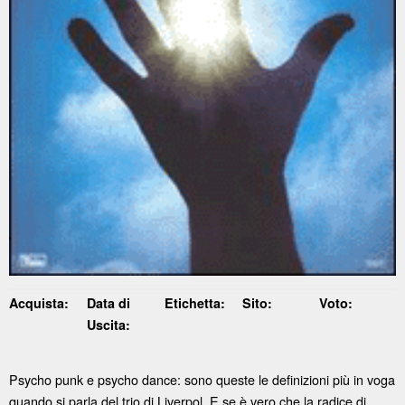
Acquista:
Data di
Etichetta:
Sito:
Voto:
Uscita:
Psycho punk e psycho dance: sono queste le definizioni più in voga
quando si parla del trio di Liverpol. E se è vero che la radice di