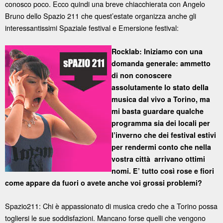
conosco poco. Ecco quindi una breve chiacchierata con Angelo
Bruno dello Spazio 211 che quest’estate organizza anche gli
interessantissimi Spaziale festival e Emersione festival:
Rocklab: Iniziamo con una
domanda generale: ammetto
di non conoscere
assolutamente lo stato della
musica dal vivo a Torino, ma
mi basta guardare qualche
programma sia dei locali per
l’inverno che dei festival estivi
per rendermi conto che nella
vostra città arrivano ottimi
nomi. E’ tutto così rose e fiori
come appare da fuori o avete anche voi grossi problemi?
Spazio211: Chi è appassionato di musica credo che a Torino possa
togliersi le sue soddisfazioni. Mancano forse quelli che vengono