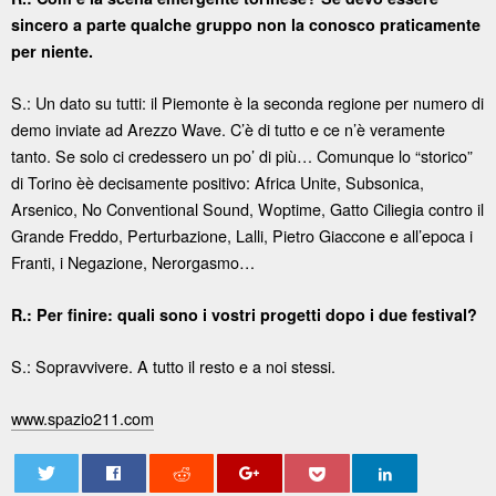
sincero a parte qualche gruppo non la conosco praticamente
per niente.
S.: Un dato su tutti: il Piemonte è la seconda regione per numero di
demo inviate ad Arezzo Wave. C’è di tutto e ce n’è veramente
tanto. Se solo ci credessero un po’ di più… Comunque lo “storico”
di Torino èè decisamente positivo: Africa Unite, Subsonica,
Arsenico, No Conventional Sound, Woptime, Gatto Ciliegia contro il
Grande Freddo, Perturbazione, Lalli, Pietro Giaccone e all’epoca i
Franti, i Negazione, Nerorgasmo…
R.: Per finire: quali sono i vostri progetti dopo i due festival?
S.: Sopravvivere. A tutto il resto e a noi stessi.
www.spazio211.com