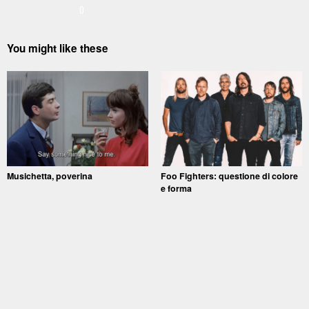
0
You might like these
Musichetta, poverina
Foo Fighters: questione di colore
e forma