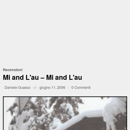
Recensioni
Mi and L'au – Mi and L'au
·
Daniele Guasco
on
giugno 11, 2006
/
0 Commenti