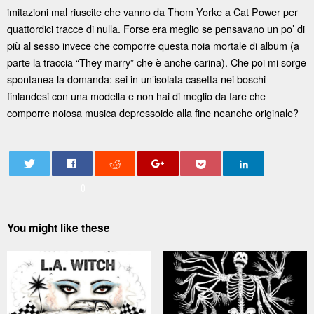
imitazioni mal riuscite che vanno da Thom Yorke a Cat Power per
quattordici tracce di nulla. Forse era meglio se pensavano un po’ di
più al sesso invece che comporre questa noia mortale di album (a
parte la traccia “They marry” che è anche carina). Che poi mi sorge
spontanea la domanda: sei in un’isolata casetta nei boschi
finlandesi con una modella e non hai di meglio da fare che
comporre noiosa musica depressoide alla fine neanche originale?
0
You might like these