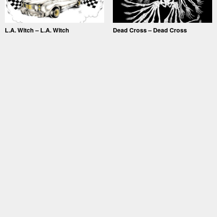
L.A. Witch – L.A. Witch
Dead Cross – Dead Cross