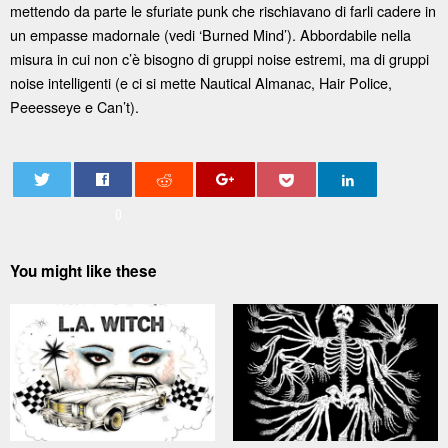
mettendo da parte le sfuriate punk che rischiavano di farli cadere in
un empasse madornale (vedi ‘Burned Mind’). Abbordabile nella
misura in cui non c’è bisogno di gruppi noise estremi, ma di gruppi
noise intelligenti (e ci si mette Nautical Almanac, Hair Police,
Peeesseye e Can’t).
0
You might like these