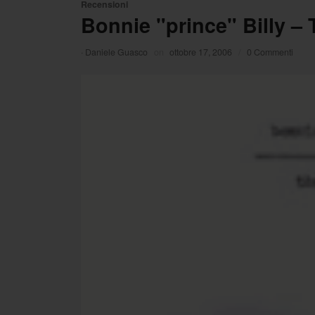
Recensioni
Bonnie "prince" Billy –
·
Daniele Guasco
on
ottobre 17, 2006
/
0 Commenti