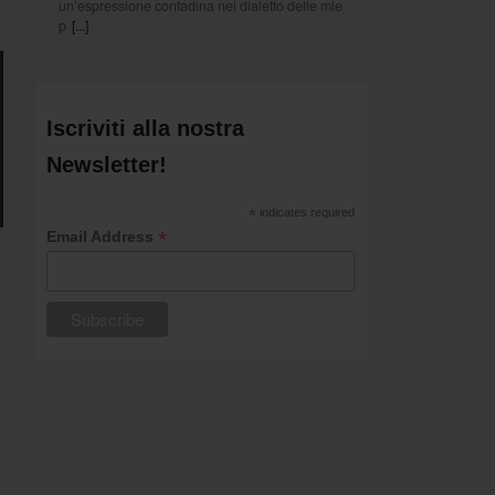
un’espressione contadina nel dialetto delle mie
p
[...]
Iscriviti alla nostra
Newsletter!
*
indicates required
*
Email Address