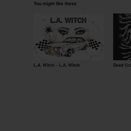
You might like these
L.A. Witch – L.A. Witch
Dead Cr