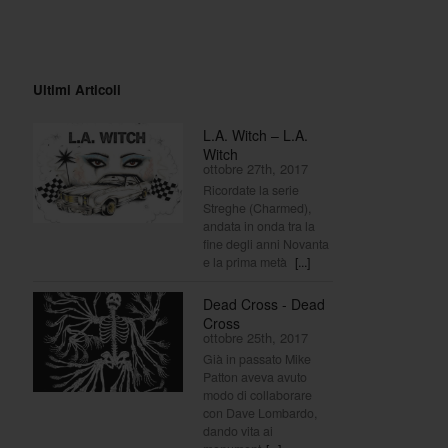
Ultimi Articoli
L.A. Witch – L.A.
Witch
ottobre 27th, 2017
Ricordate la serie
Streghe (Charmed),
andata in onda tra la
fine degli anni Novanta
e la prima metà
[...]
Dead Cross - Dead
Cross
ottobre 25th, 2017
Già in passato Mike
Patton aveva avuto
modo di collaborare
con Dave Lombardo,
dando vita ai