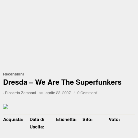
Recensioni
Dresda – We Are The Superfunkers
·
Riccardo Zamboni
on
aprile 23, 2007
/
0 Commenti
Acquista:
Data di
Etichetta:
Sito:
Voto:
Uscita: