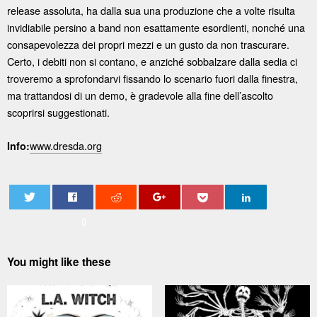
release assoluta, ha dalla sua una produzione che a volte risulta
invidiabile persino a band non esattamente esordienti, nonché una
consapevolezza dei propri mezzi e un gusto da non trascurare.
Certo, i debiti non si contano, e anziché sobbalzare dalla sedia ci
troveremo a sprofondarvi fissando lo scenario fuori dalla finestra,
ma trattandosi di un demo, è gradevole alla fine dell’ascolto
scoprirsi suggestionati.
www.dresda.org
Info:
0
You might like these