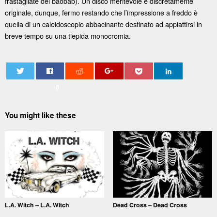
frastagliate dei baobab). Un disco meritevole e discretamente
originale, dunque, fermo restando che l’impressione a freddo è
quella di un caleidoscopio abbacinante destinato ad appiattirsi in
breve tempo su una tiepida monocromia.
0
You might like these
L.A. Witch – L.A. Witch
Dead Cross – Dead Cross