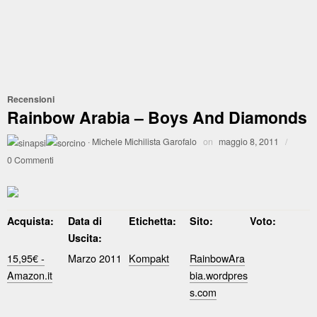
Recensioni
Rainbow Arabia – Boys And Diamonds
·
Michele Michilista Garofalo
on
maggio 8, 2011
/
0 Commenti
Acquista:
Data di
Etichetta:
Sito:
Voto:
Uscita:
15,95€ -
Marzo 2011
Kompakt
RainbowAra
Amazon.it
bia.wordpres
s.com