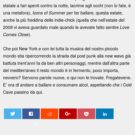
statale a fari spenti contro la notte, lacrime agli occhi (non lo fate, è
una metafora),
per far ballare, questa estate,
Icons of Summer
anche la più freddina delle indie-chick (quella che nell’estate del
2009 vi aveva guardato male quando le avevate fatto sentire
Love
).
Comes Close
Che poi New York e con lei tutta la musica del nostro piccolo
mondo stia ripercorrendo la strada dal post punk alla new wave già
battuta trent’anni fa da ben altri personaggi, mentre dall’altra parte
del mediterraneo il resto mondo è in fermento, poco importa,
nevvero? Servono parole nuove, e qui non le trovate. Fregatevene.
E’ ora di andare a ballare e consumare alcol, aspettando che i Cold
Cave passino da qui.
0