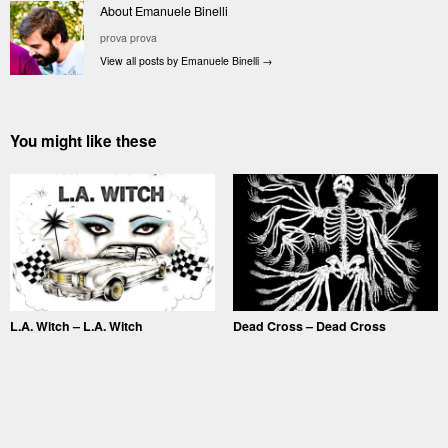
About Emanuele Binelli
prova prova
View all posts by Emanuele Binelli
→
You might like these
L.A. Witch – L.A. Witch
Dead Cross – Dead Cross