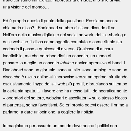
una visione del mondo…
Ed è proprio questo il punto della questione. Possiamo ancora
chiamarlo disco? I Radiohead sembra ci stiano dicendo di no.
Nell’era della musica digitale e dei social network, del file-sharing e
delle webzine, il disco come oggetto compiuto e come rituale sta
cedendo il passo a qualcosa di diverso. Qualcosa di ancora
indefinibile, ma che potrebbe dirsi un concetto, un modo di
pensare, o meglio un concetto
e onnicomprensivo di band. I
totale
Radiohead sono un giornale, sono un sito, sono un blog, e sono un
disco che è uscito online all’improvviso senza anteprime, sfruttando
esclusivamente l’hype dei siti web più pronti, e bruciando sul tempo
la carta stampata. Un lavoro che ha messo tutti, democraticamente
– operatori del settore, webzinari e ascoltatori – sullo stesso blocco
di partenza, senza favoritismi. Se eri pronto potevi essere il primo a
parlarne, a dare un’opinione, a cogliere la notizia.
Immaginiamo per assurdo un mondo dove anche i politici non