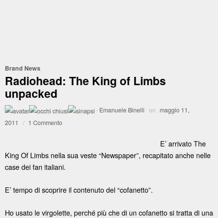
Brand News
Radiohead: The King of Limbs
unpacked
·
Emanuele Binelli
on
maggio 11,
2011
/
1 Commento
E’ arrivato The
King Of Limbs nella sua veste “Newspaper”, recapitato anche nelle
case dei fan italiani.
E’ tempo di scoprire il contenuto del “cofanetto”.
Ho usato le virgolette, perché più che di un cofanetto si tratta di una