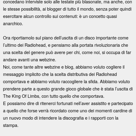
concedano interviste solo alle testate più blasonate, ma anche, con
le stesse possibilità, ai blogger di tutto il mondo, senza poter quindi
esercitare alcun controllo sui contenuti: è un concetto quasi
anarchico.
Ora riportiamolo sul piano dell’uscita di un disco importante come
l’ultimo dei Radiohead, e pensiamo alla portata rivoluzionaria che
una scelta del genere può avere per chi, come noi, si occupa di far
andare avanti una webzine.
Noi, come tante altre webzine e blog, abbiamo voluto cogliere il
messaggio implicito che la scelta distributiva dei Radiohead
comportava e abbiamo voluto raccogliere la sfida. Abbiamo voluto
prendere parte a questo grande gioco globale che è stata l’uscita di
The King Of Limbs, con tutto quello che comportava.
E possiamo dire di ritenerci fortunati nell’aver assistito e partecipato
a quello che forse verrà ricordato come uno dei momenti cardine di
un nuovo modo di intendere la discografia e i rapporti con la
stampa.