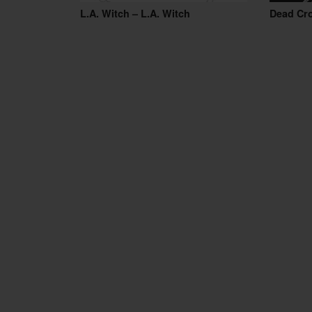
L.A. Witch – L.A. Witch
Dead Cr