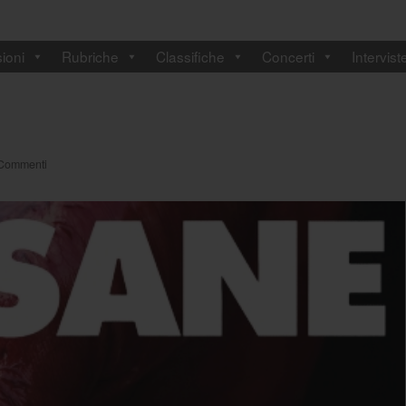
ioni
Rubriche
Classifiche
Concerti
Intervist
Commenti