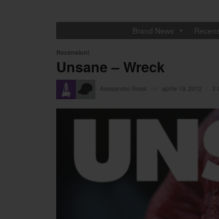
Brand News
Recens
Recensioni
Unsane – Wreck
·
Alessandro Rossi
on
aprile 19, 2012
/
3 