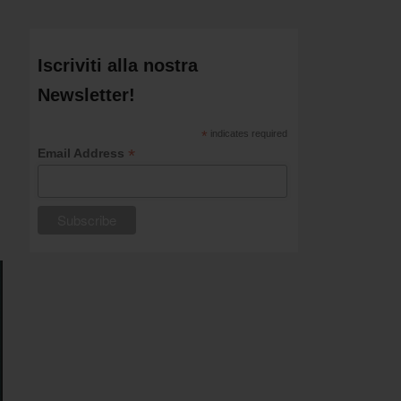
Iscriviti alla nostra
Newsletter!
*
indicates required
*
Email Address