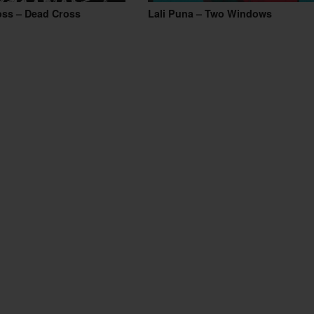
oss – Dead Cross
Lali Puna – Two Windows