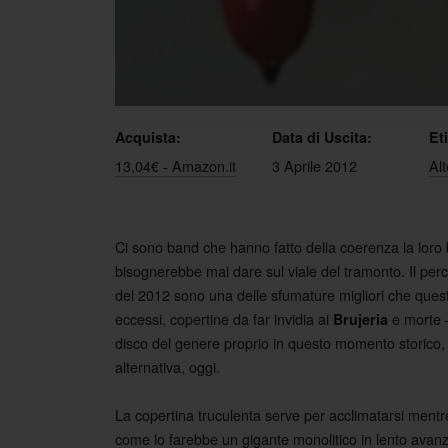
Acquista:
Data di Uscita:
Et
13,04€ - Amazon.it
3 Aprile 2012
Alt
Ci sono band che hanno fatto della coerenza la loro b
bisognerebbe mai dare sul viale del tramonto. Il perc
del 2012 sono una delle sfumature migliori che quest
eccessi, copertine da far invidia ai
e morte –
Brujeria
disco del genere proprio in questo momento storico,
alternativa, oggi.
La copertina truculenta serve per acclimatarsi ment
come lo farebbe un gigante monolitico in lento avan