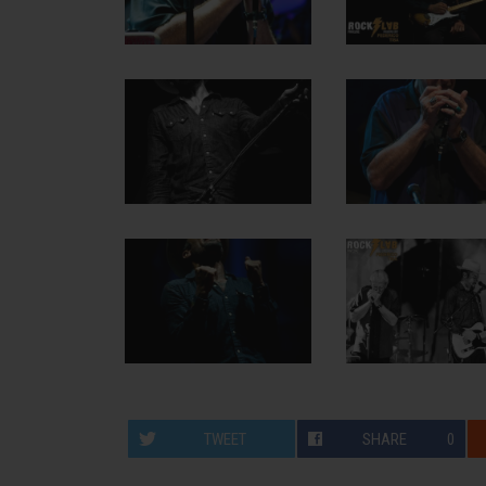
TWEET
SHARE
0