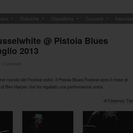
ioni
Rubriche
Classifiche
Concerti
Intervist
usselwhite @ Pistoia Blues
uglio 2013
0 Commenti
l mondo dei Festival estivi. Il Pistoia Blues Festival apre il mese di
o di Ben Harper che ha regalato una performance unica.
di
Federico Tis