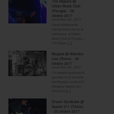
The Rippers @
Urban Music Club
(Perugia) - 28
ottobre 2017
novembre 5th, 2017
Calati direttamente
nell'atmosfera horror di
Halloween, all'Urban
Music Club di Perugia, i
The Rippe
[...]
Mogwai @ Atlantico
Live (Roma) - 28
ottobre 2017
novembre 5th, 2017
C'è sempre qualcosa di
speciale in un concerto
dei Mogwai. La band di
Glasgow rapisce con
onirica ps
[...]
Dream Syndicate @
Spazio 211 (Torino)
- 25 ottobre 2017