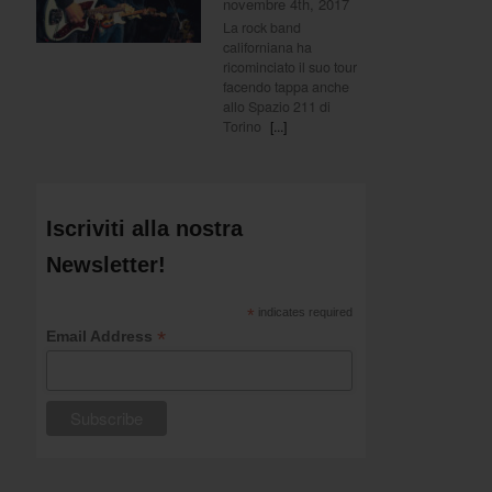
novembre 4th, 2017
La rock band
californiana ha
ricominciato il suo tour
facendo tappa anche
allo Spazio 211 di
Torino
[...]
Iscriviti alla nostra
Newsletter!
*
indicates required
*
Email Address